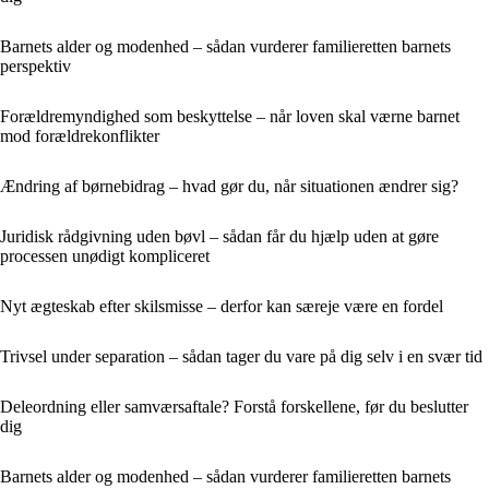
Barnets alder og modenhed – sådan vurderer familieretten barnets
perspektiv
Forældremyndighed som beskyttelse – når loven skal værne barnet
mod forældrekonflikter
Ændring af børnebidrag – hvad gør du, når situationen ændrer sig?
Juridisk rådgivning uden bøvl – sådan får du hjælp uden at gøre
processen unødigt kompliceret
Nyt ægteskab efter skilsmisse – derfor kan særeje være en fordel
Trivsel under separation – sådan tager du vare på dig selv i en svær tid
Deleordning eller samværsaftale? Forstå forskellene, før du beslutter
dig
Barnets alder og modenhed – sådan vurderer familieretten barnets