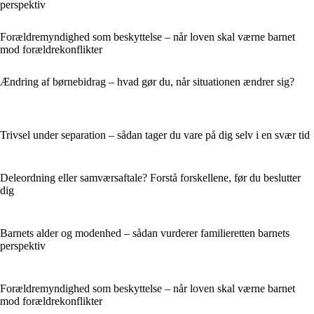
perspektiv
Forældremyndighed som beskyttelse – når loven skal værne barnet
mod forældrekonflikter
Ændring af børnebidrag – hvad gør du, når situationen ændrer sig?
Trivsel under separation – sådan tager du vare på dig selv i en svær tid
Deleordning eller samværsaftale? Forstå forskellene, før du beslutter
dig
Barnets alder og modenhed – sådan vurderer familieretten barnets
perspektiv
Forældremyndighed som beskyttelse – når loven skal værne barnet
mod forældrekonflikter