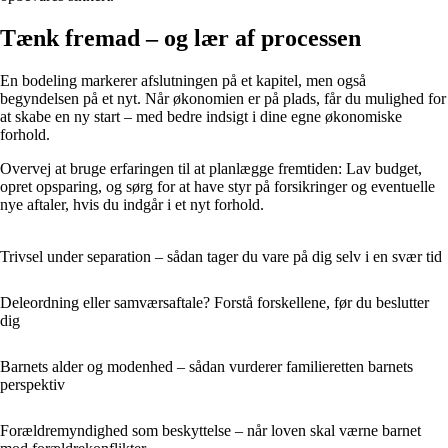
Tænk fremad – og lær af processen
En bodeling markerer afslutningen på et kapitel, men også
begyndelsen på et nyt. Når økonomien er på plads, får du mulighed for
at skabe en ny start – med bedre indsigt i dine egne økonomiske
forhold.
Overvej at bruge erfaringen til at planlægge fremtiden: Lav budget,
opret opsparing, og sørg for at have styr på forsikringer og eventuelle
nye aftaler, hvis du indgår i et nyt forhold.
Trivsel under separation – sådan tager du vare på dig selv i en svær tid
Deleordning eller samværsaftale? Forstå forskellene, før du beslutter
dig
Barnets alder og modenhed – sådan vurderer familieretten barnets
perspektiv
Forældremyndighed som beskyttelse – når loven skal værne barnet