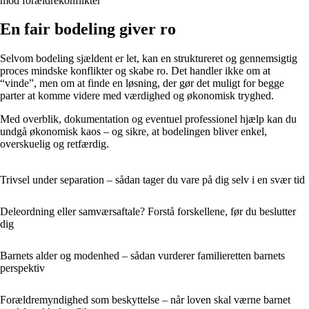
mod forældrekonflikter
En fair bodeling giver ro
Selvom bodeling sjældent er let, kan en struktureret og gennemsigtig
proces mindske konflikter og skabe ro. Det handler ikke om at
“vinde”, men om at finde en løsning, der gør det muligt for begge
parter at komme videre med værdighed og økonomisk tryghed.
Med overblik, dokumentation og eventuel professionel hjælp kan du
undgå økonomisk kaos – og sikre, at bodelingen bliver enkel,
overskuelig og retfærdig.
Trivsel under separation – sådan tager du vare på dig selv i en svær tid
Deleordning eller samværsaftale? Forstå forskellene, før du beslutter
dig
Barnets alder og modenhed – sådan vurderer familieretten barnets
perspektiv
Forældremyndighed som beskyttelse – når loven skal værne barnet