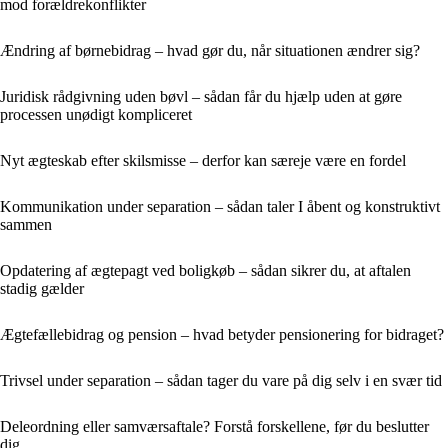
mod forældrekonflikter
Ændring af børnebidrag – hvad gør du, når situationen ændrer sig?
Juridisk rådgivning uden bøvl – sådan får du hjælp uden at gøre
processen unødigt kompliceret
Nyt ægteskab efter skilsmisse – derfor kan særeje være en fordel
Kommunikation under separation – sådan taler I åbent og konstruktivt
sammen
Opdatering af ægtepagt ved boligkøb – sådan sikrer du, at aftalen
stadig gælder
Ægtefællebidrag og pension – hvad betyder pensionering for bidraget?
Trivsel under separation – sådan tager du vare på dig selv i en svær tid
Deleordning eller samværsaftale? Forstå forskellene, før du beslutter
dig