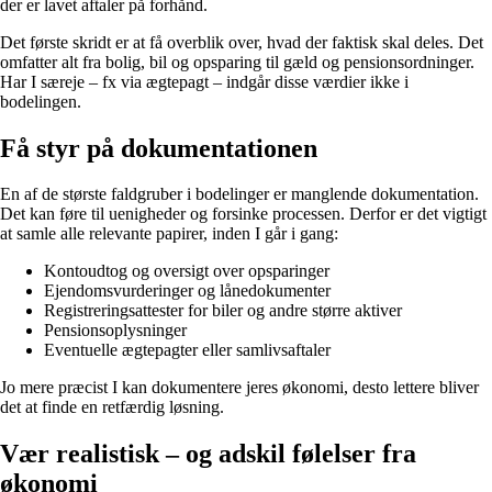
der er lavet aftaler på forhånd.
Det første skridt er at få overblik over, hvad der faktisk skal deles. Det
omfatter alt fra bolig, bil og opsparing til gæld og pensionsordninger.
Har I særeje – fx via ægtepagt – indgår disse værdier ikke i
bodelingen.
Få styr på dokumentationen
En af de største faldgruber i bodelinger er manglende dokumentation.
Det kan føre til uenigheder og forsinke processen. Derfor er det vigtigt
at samle alle relevante papirer, inden I går i gang:
Kontoudtog og oversigt over opsparinger
Ejendomsvurderinger og lånedokumenter
Registreringsattester for biler og andre større aktiver
Pensionsoplysninger
Eventuelle ægtepagter eller samlivsaftaler
Jo mere præcist I kan dokumentere jeres økonomi, desto lettere bliver
det at finde en retfærdig løsning.
Vær realistisk – og adskil følelser fra
økonomi