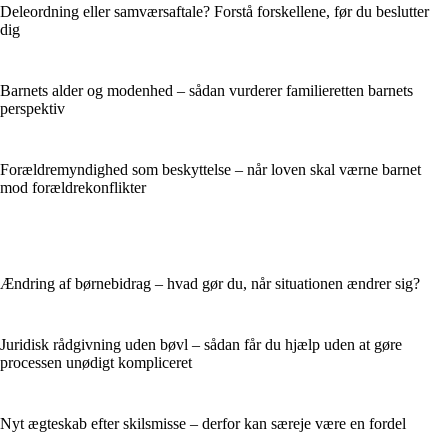
Deleordning eller samværsaftale? Forstå forskellene, før du beslutter
dig
Barnets alder og modenhed – sådan vurderer familieretten barnets
perspektiv
Forældremyndighed som beskyttelse – når loven skal værne barnet
mod forældrekonflikter
Ændring af børnebidrag – hvad gør du, når situationen ændrer sig?
Juridisk rådgivning uden bøvl – sådan får du hjælp uden at gøre
processen unødigt kompliceret
Nyt ægteskab efter skilsmisse – derfor kan særeje være en fordel