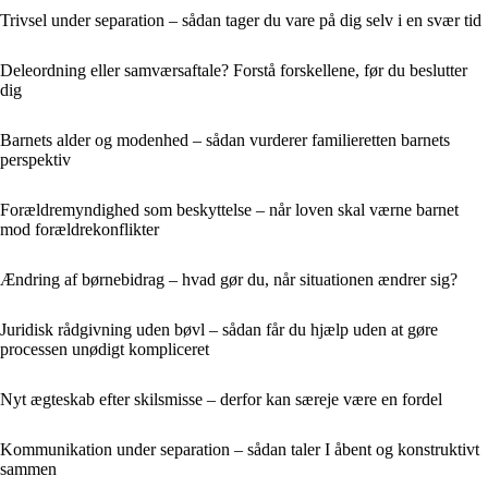
Trivsel under separation – sådan tager du vare på dig selv i en svær tid
Deleordning eller samværsaftale? Forstå forskellene, før du beslutter
dig
Barnets alder og modenhed – sådan vurderer familieretten barnets
perspektiv
Forældremyndighed som beskyttelse – når loven skal værne barnet
mod forældrekonflikter
Ændring af børnebidrag – hvad gør du, når situationen ændrer sig?
Juridisk rådgivning uden bøvl – sådan får du hjælp uden at gøre
processen unødigt kompliceret
Nyt ægteskab efter skilsmisse – derfor kan særeje være en fordel
Kommunikation under separation – sådan taler I åbent og konstruktivt
sammen