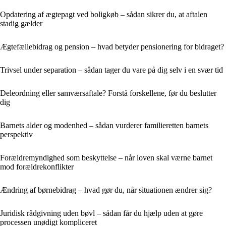
Opdatering af ægtepagt ved boligkøb – sådan sikrer du, at aftalen
stadig gælder
Ægtefællebidrag og pension – hvad betyder pensionering for bidraget?
Trivsel under separation – sådan tager du vare på dig selv i en svær tid
Deleordning eller samværsaftale? Forstå forskellene, før du beslutter
dig
Barnets alder og modenhed – sådan vurderer familieretten barnets
perspektiv
Forældremyndighed som beskyttelse – når loven skal værne barnet
mod forældrekonflikter
Ændring af børnebidrag – hvad gør du, når situationen ændrer sig?
Juridisk rådgivning uden bøvl – sådan får du hjælp uden at gøre
processen unødigt kompliceret