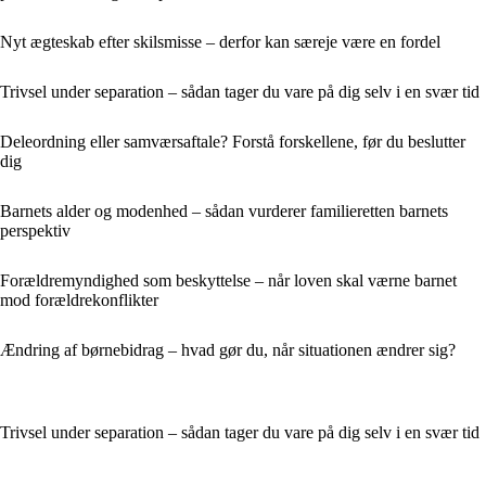
Nyt ægteskab efter skilsmisse – derfor kan særeje være en fordel
Trivsel under separation – sådan tager du vare på dig selv i en svær tid
Deleordning eller samværsaftale? Forstå forskellene, før du beslutter
dig
Barnets alder og modenhed – sådan vurderer familieretten barnets
perspektiv
Forældremyndighed som beskyttelse – når loven skal værne barnet
mod forældrekonflikter
Ændring af børnebidrag – hvad gør du, når situationen ændrer sig?
Trivsel under separation – sådan tager du vare på dig selv i en svær tid