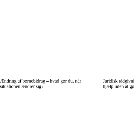
Ændring af børnebidrag – hvad gør du, når
Juridisk rådgivn
situationen ændrer sig?
hjælp uden at gø