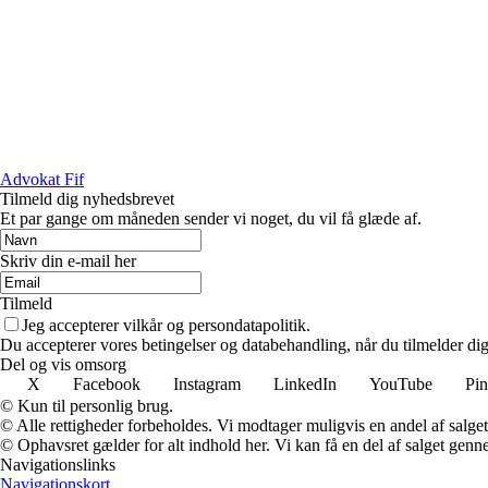
Advokat Fif
Tilmeld dig nyhedsbrevet
Et par gange om måneden sender vi noget, du vil få glæde af.
Skriv din e-mail her
Tilmeld
Jeg accepterer vilkår og persondatapolitik.
Du accepterer vores betingelser og databehandling, når du tilmelder di
Del og vis omsorg
X
Facebook
Instagram
LinkedIn
YouTube
Pin
© Kun til personlig brug.
© Alle rettigheder forbeholdes. Vi modtager muligvis en andel af salget,
© Ophavsret gælder for alt indhold her. Vi kan få en del af salget genne
Navigationslinks
Navigationskort