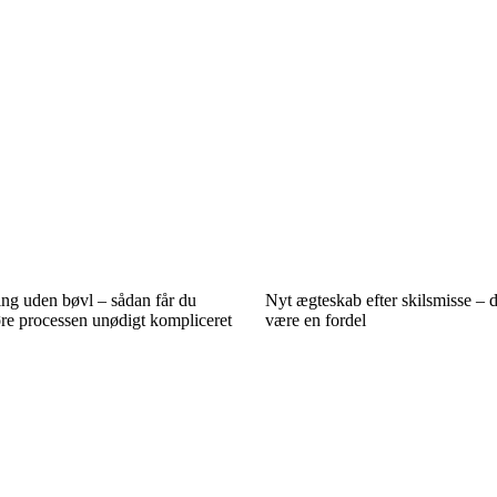
ing uden bøvl – sådan får du
Nyt ægteskab efter skilsmisse – 
re processen unødigt kompliceret
være en fordel