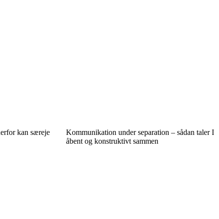
derfor kan særeje
Kommunikation under separation – sådan taler I
åbent og konstruktivt sammen