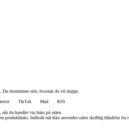
g. Du bestemmer selv, hvornår du vil stoppe.
terest
TikTok
Mail
RSS
 når du handler via links på siden.
m produktlinks. Indhold må ikke anvendes uden skriftlig tilladelse fra r