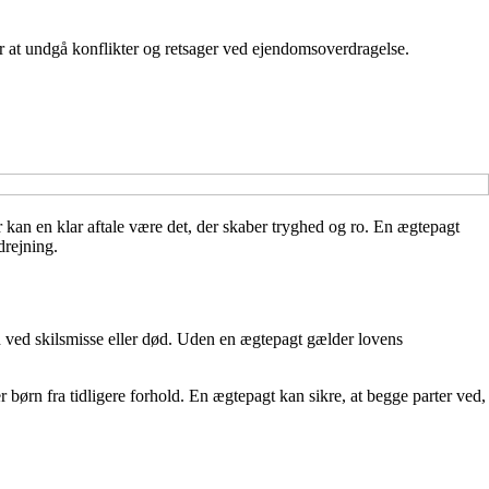
r at undgå konflikter og retsager ved ejendomsoverdragelse.
r kan en klar aftale være det, der skaber tryghed og ro. En ægtepagt
drejning.
en ved skilsmisse eller død. Uden en ægtepagt gælder lovens
ørn fra tidligere forhold. En ægtepagt kan sikre, at begge parter ved,