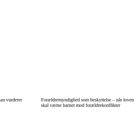
an vurderer
Forældremyndighed som beskyttelse – når loven
skal værne barnet mod forældrekonflikter