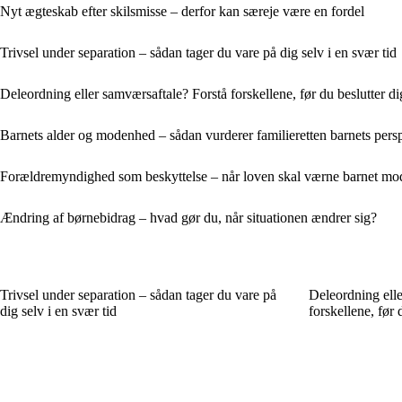
Nyt ægteskab efter skilsmisse – derfor kan særeje være en fordel
Trivsel under separation – sådan tager du vare på dig selv i en svær tid
Deleordning eller samværsaftale? Forstå forskellene, før du beslutter di
Barnets alder og modenhed – sådan vurderer familieretten barnets pers
Forældremyndighed som beskyttelse – når loven skal værne barnet mod
Ændring af børnebidrag – hvad gør du, når situationen ændrer sig?
Trivsel under separation – sådan tager du vare på
Deleordning elle
dig selv i en svær tid
forskellene, før 